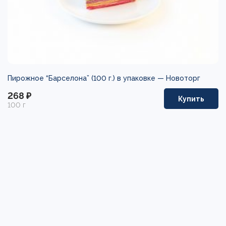
Пирожное “Барселона” (100 г.) в упаковке —
Новоторг
268 ₽
Купить
100 г