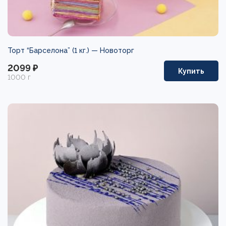
Торт “Барселона” (1 кг.) —
Новоторг
2099 ₽
Купить
1000 г