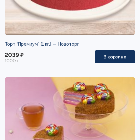
Торт “Премиум” (1 кг.) —
Новоторг
2039 ₽
В корзине
1000 г