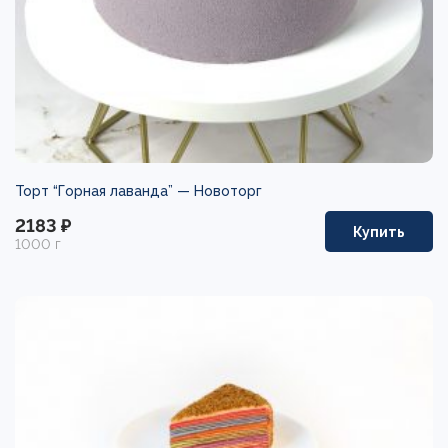
Торт “Горная лаванда” —
Новоторг
2183 ₽
Купить
1000 г