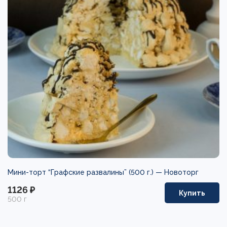
Мини-торт “Графские развалины” (500 г.) —
Новоторг
1126 ₽
Купить
500 г