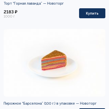
Торт “Горная лаванда” —
Новоторг
2183 ₽
Купить
1000 г
Пирожное “Барселона” (100 г.) в упаковке —
Новоторг