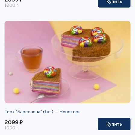
Купить
1000 г
Торт “Барселона” (1 кг.) —
Новоторг
2099 ₽
Купить
1000 г