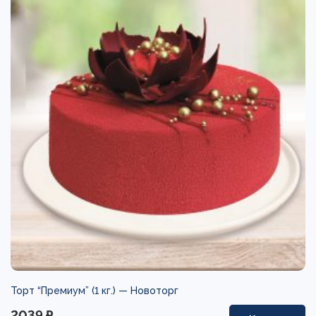
Торт “Премиум” (1 кг.) —
Новоторг
2039 ₽