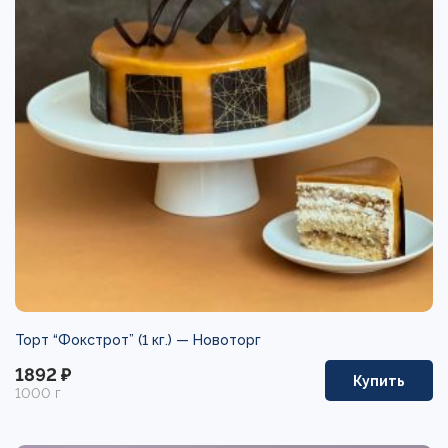
Торт “Фокстрот” (1 кг.) —
Новоторг
1892 ₽
Купить
1000 г