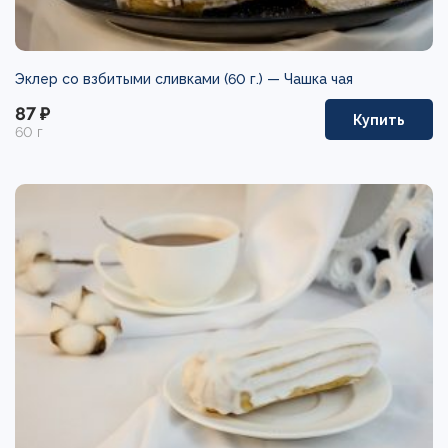
Эклер со взбитыми сливками (60 г.) —
Чашка чая
87 ₽
Купить
60 г