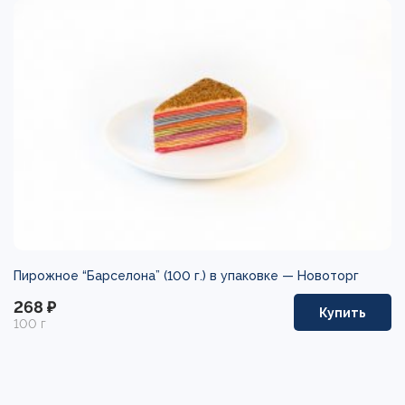
Пирожное “Барселона” (100 г.) в упаковке —
Новоторг
268 ₽
Купить
100 г