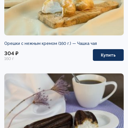
Орешки с нежным кремом (160 г.) —
Чашка чая
304 ₽
Купить
160 г