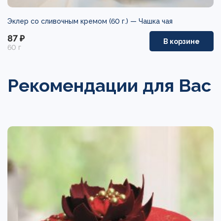
Эклер со сливочным кремом (60 г.) —
Чашка чая
87 ₽
В корзине
60 г
Рекомендации для Вас