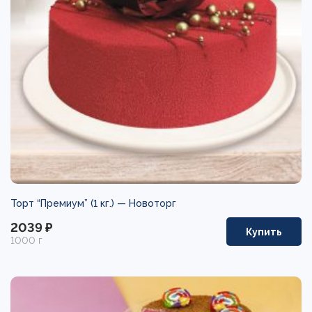
Торт “Премиум” (1 кг.) —
Новоторг
2039 ₽
Купить
1000 г