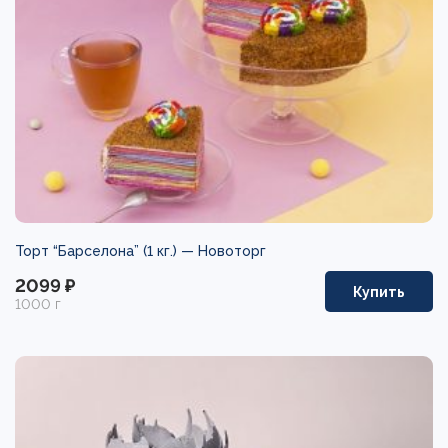
Торт “Барселона” (1 кг.) —
Новоторг
2099 ₽
Купить
1000 г