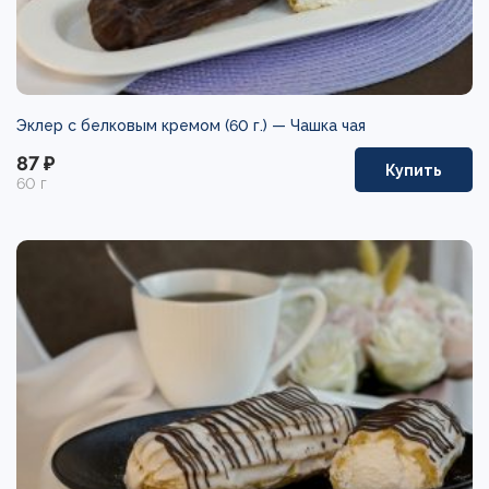
Эклер с белковым кремом (60 г.) —
Чашка чая
87 ₽
Купить
60 г