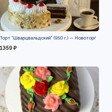
Торт “Шварцвальдский” (950 г.) —
Новоторг
1359 ₽