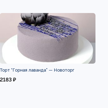
Торт “Горная лаванда” —
Новоторг
2183 ₽