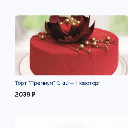
Торт “Премиум” (1 кг.) —
Новоторг
2039 ₽