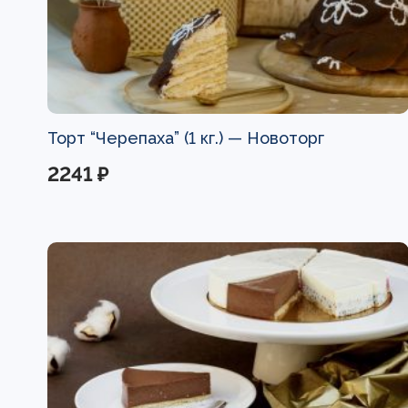
Торт “Черепаха” (1 кг.) —
Новоторг
2241 ₽