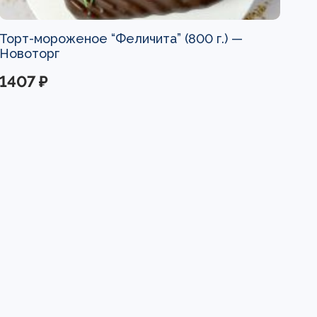
Торт-мороженое “Феличита” (800 г.) —
Новоторг
1407 ₽