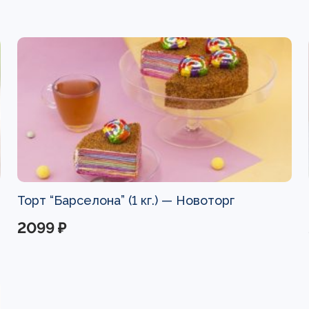
Торт “Барселона” (1 кг.) —
Новоторг
2099 ₽