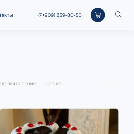
такты
+7 (909) 859-80-50
зделия слоеные
Прочее