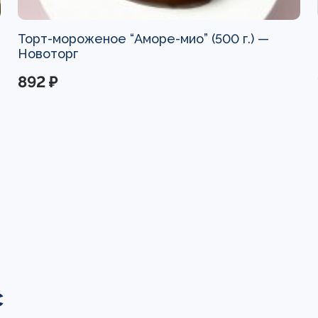
Торт-мороженое “Аморе-мио” (500 г.) —
Новоторг
892 ₽
с