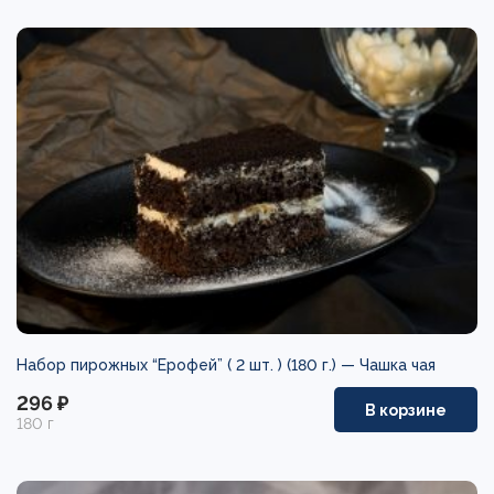
Набор пирожных “Ерофей” ( 2 шт. ) (180 г.) —
Чашка чая
296 ₽
В корзине
180 г