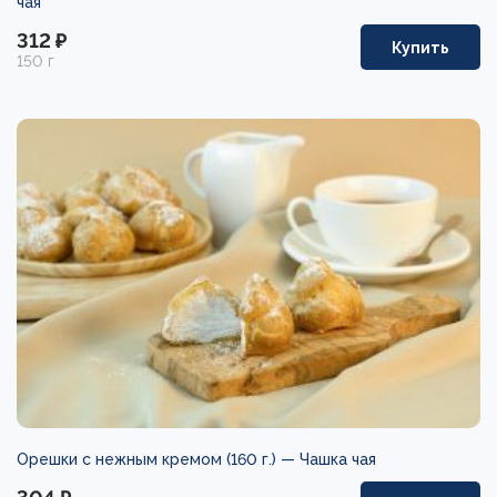
чая
312 ₽
Купить
150 г
Орешки с нежным кремом (160 г.) —
Чашка чая