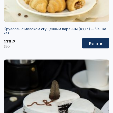
Круассан с молоком сгущенным вареным (180 г.) —
Чашка
чая
176 ₽
Купить
180 г