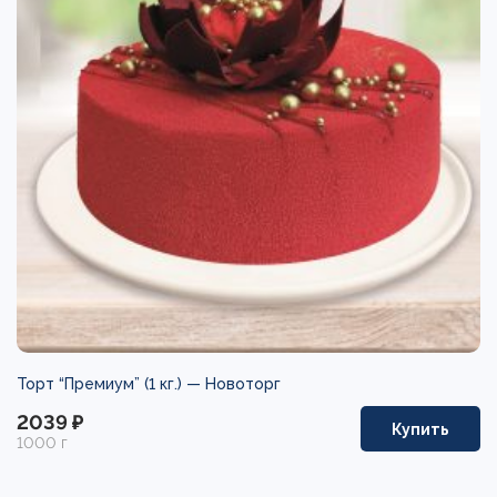
Торт “Премиум” (1 кг.) —
Новоторг
2039 ₽
Купить
1000 г