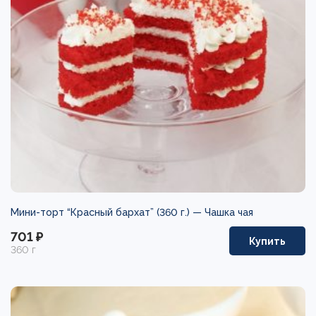
Мини-торт “Красный бархат” (360 г.) —
Чашка чая
701 ₽
Купить
360 г