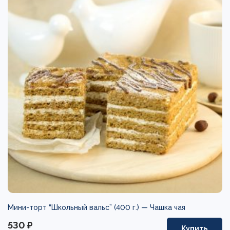
Мини-торт “Школьный вальс” (400 г.) —
Чашка чая
530 ₽
Купить