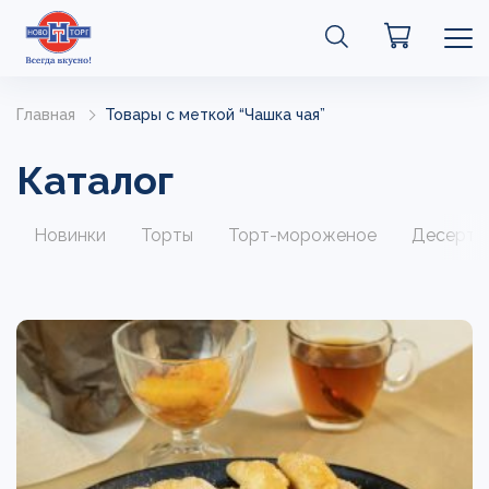
Главная
Товары с меткой “Чашка чая”
Каталог
Новинки
Торты
Торт-мороженое
Десерты