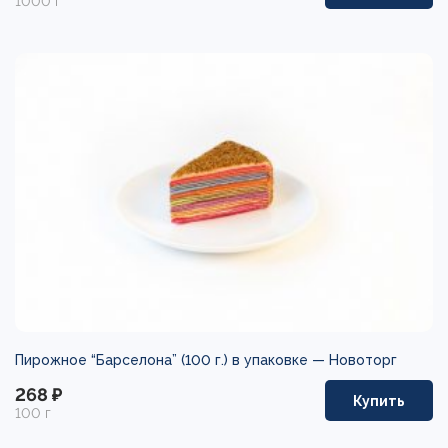
1000 г
Пирожное “Барселона” (100 г.) в упаковке —
Новоторг
268 ₽
Купить
100 г