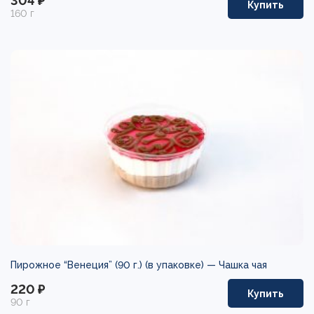
304 ₽
Купить
160 г
Пирожное “Венеция” (90 г.) (в упаковке) —
Чашка чая
220 ₽
Купить
90 г