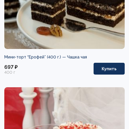
Мини-торт “Ерофей” (400 г.) —
Чашка чая
697 ₽
Купить
400 г