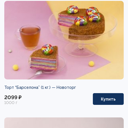
Торт “Барселона” (1 кг.) —
Новоторг
2099 ₽
Купить
1000 г