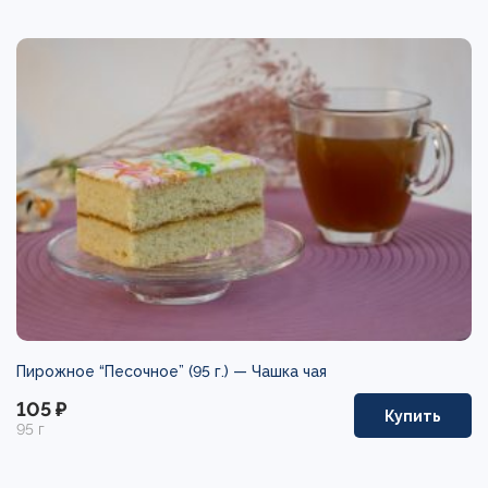
Пирожное “Песочное” (95 г.) —
Чашка чая
105 ₽
Купить
95 г