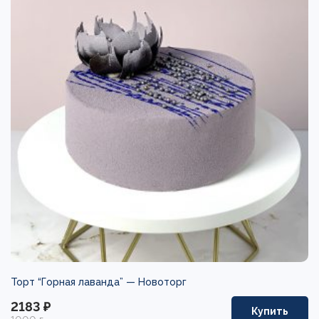
Торт “Горная лаванда” —
Новоторг
2183 ₽
Купить