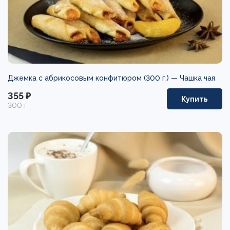
Джемка с абрикосовым конфитюром (300 г.) —
Чашка чая
355 ₽
Купить
300 г