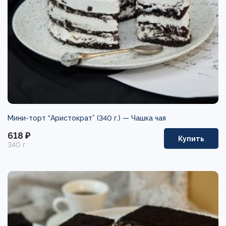
Мини-торт “Аристократ” (340 г.) —
Чашка чая
618 ₽
Купить
340 г