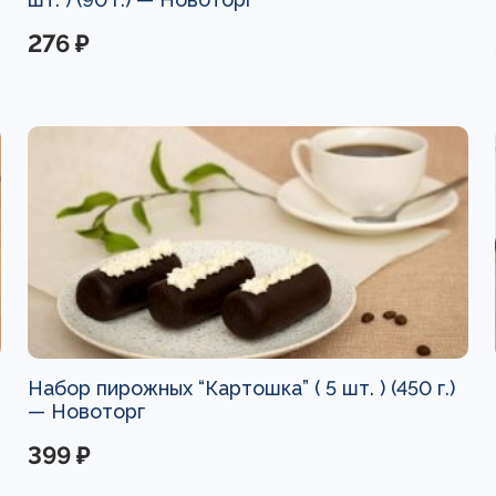
276 ₽
Набор пирожных “Картошка” ( 5 шт. ) (450 г.)
—
Новоторг
399 ₽