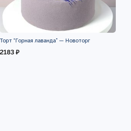
Торт “Горная лаванда” —
Новоторг
2183 ₽