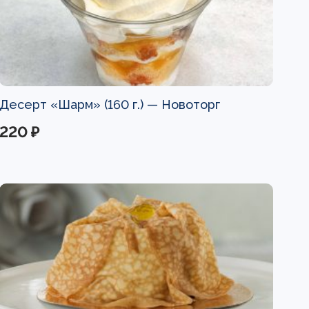
Десерт «Шарм» (160 г.) —
Новоторг
220 ₽