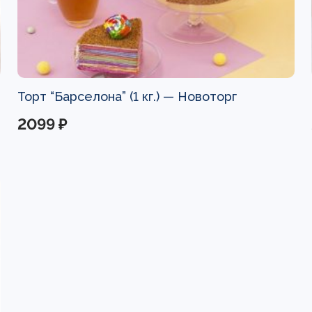
Торт “Барселона” (1 кг.) —
Новоторг
2099 ₽