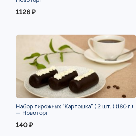
1126 ₽
Набор пирожных “Картошка” ( 2 шт. ) (180 г.)
—
Новоторг
140 ₽