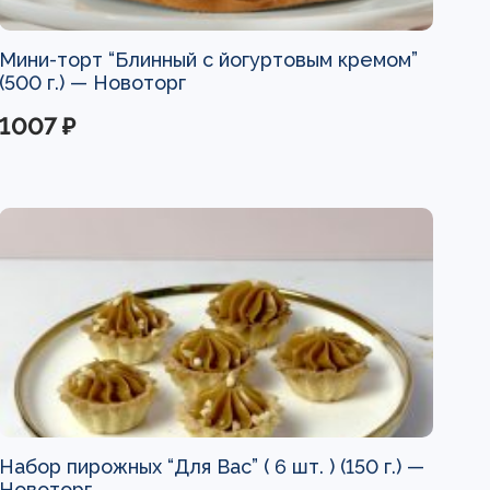
Мини-торт “Блинный с йогуртовым кремом”
(500 г.) —
Новоторг
1007 ₽
Набор пирожных “Для Вас” ( 6 шт. ) (150 г.) —
Новоторг