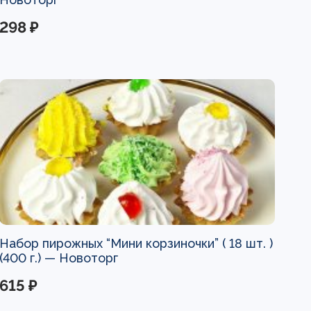
298 ₽
Набор пирожных “Мини корзиночки” ( 18 шт. )
(400 г.) —
Новоторг
615 ₽