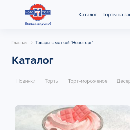
Каталог
Торты на за
Главная
Товары с меткой “Новоторг”
Каталог
Новинки
Торты
Торт-мороженое
Десе