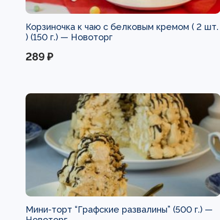
Корзиночка к чаю с белковым кремом ( 2 шт.
) (150 г.) —
Новоторг
289 ₽
Мини-торт “Графские развалины” (500 г.) —
Новоторг