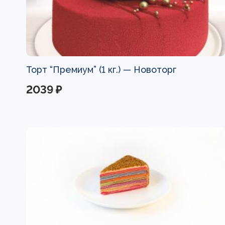
Торт “Премиум” (1 кг.) —
Новоторг
2039 ₽