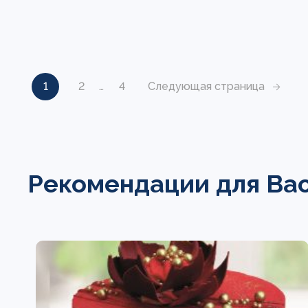
1
2
…
4
Следующая страница
Рекомендации для Ва